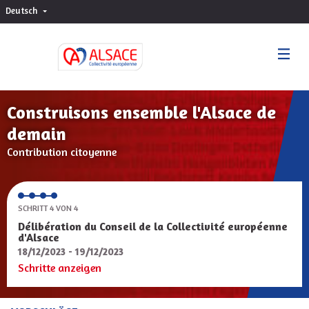
Deutsch
Choisir la langue
Sprache wählen
Construisons ensemble l'Alsace de
demain
Contribution citoyenne
SCHRITT 4 VON 4
Délibération du Conseil de la Collectivité européenne
d'Alsace
18/12/2023 - 19/12/2023
Schritte anzeigen