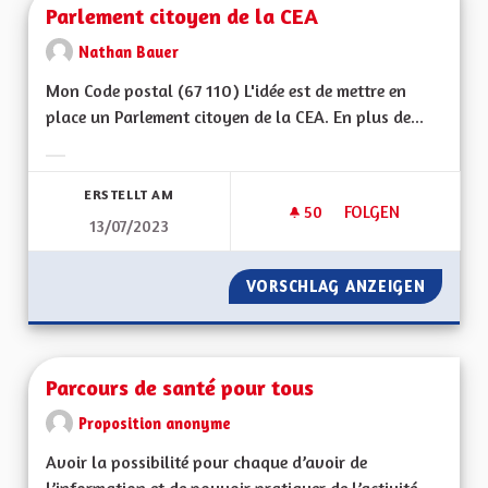
Parlement citoyen de la CEA
Nathan Bauer
Mon Code postal (67 110) L'idée est de mettre en
place un Parlement citoyen de la CEA. En plus de...
Ergebnisse nach Kategorie filtern:
ERSTELLT AM
50
50 FOLLOWER
FOLGEN
13/07/2023
PARLEMENT CITOYEN
VORSCHLAG ANZEIGEN
PARLEM
Parcours de santé pour tous
Proposition anonyme
Avoir la possibilité pour chaque d’avoir de