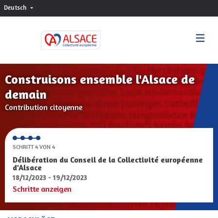
Deutsch
Choisir la langue
Sprache wählen
Construisons ensemble l'Alsace de
demain
Contribution citoyenne
SCHRITT 4 VON 4
Délibération du Conseil de la Collectivité européenne
d'Alsace
18/12/2023 - 19/12/2023
Schritte anzeigen