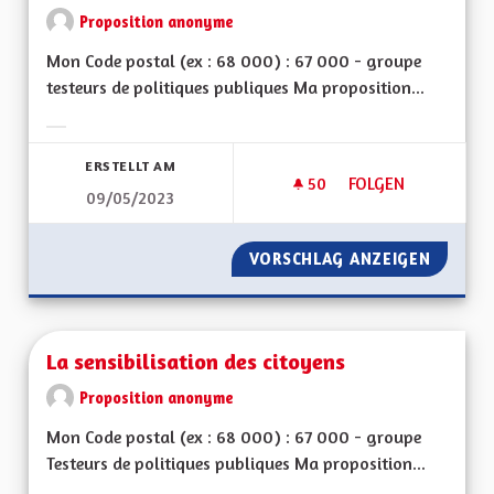
Proposition anonyme
Mon Code postal (ex : 68 000) : 67 000 - groupe
testeurs de politiques publiques Ma proposition...
Ergebnisse nach Kategorie filtern:
ERSTELLT AM
50
50 FOLLOWER
FOLGEN
09/05/2023
FORMATION/EMPLOI 
VORSCHLAG ANZEIGEN
FORMATI
La sensibilisation des citoyens
Proposition anonyme
Mon Code postal (ex : 68 000) : 67 000 - groupe
Testeurs de politiques publiques Ma proposition...