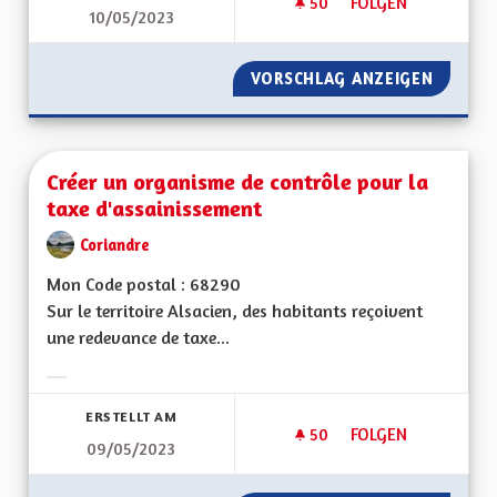
50
50 FOLLOWER
FOLGEN
10/05/2023
INSPIRATIONS TRAN
VORSCHLAG ANZEIGEN
INSPIR
Créer un organisme de contrôle pour la
taxe d'assainissement
Coriandre
Mon Code postal : 68290
Sur le territoire Alsacien, des habitants reçoivent
une redevance de taxe...
Ergebnisse nach Kategorie filtern:
ERSTELLT AM
50
50 FOLLOWER
FOLGEN
09/05/2023
CRÉER UN ORGANIS