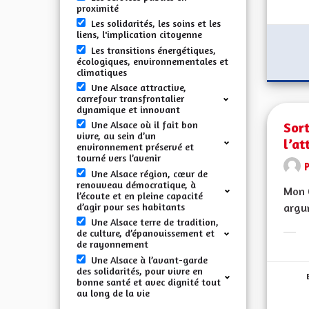
proximité
Les solidarités, les soins et les
liens, l'implication citoyenne
Les transitions énergétiques,
écologiques, environnementales et
climatiques
Une Alsace attractive,
carrefour transfrontalier
dynamique et innovant
Sort
Une Alsace où il fait bon
vivre, au sein d’un
l’at
environnement préservé et
tourné vers l’avenir
Une Alsace région, cœur de
renouveau démocratique, à
Mon C
l’écoute et en pleine capacité
d’agir pour ses habitants
argum
Une Alsace terre de tradition,
de culture, d’épanouissement et
Erge
de rayonnement
Une Alsace à l’avant-garde
des solidarités, pour vivre en
bonne santé et avec dignité tout
au long de la vie