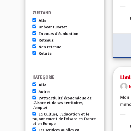
Erge
ZUSTAND
Alle
Unbeantwortet
En cours d'évaluation
Retenue
Non retenue
Retirée
Lim
KATEGORIE
Alle
Autres
Mon C
L'attractivité économique de
l'Alsace et de ses territoires,
manda
l'emploi
La Culture, l'Education et le
Erge
rayonnement de l'Alsace en France
et en Europe
Les services publics en