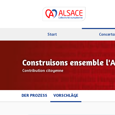
Start
Concerta
Construisons ensemble l'
Contribution citoyenne
DER PROZESS
VORSCHLÄGE