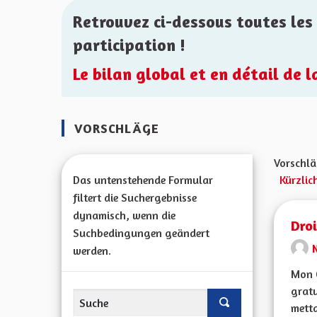
Retrouvez ci-dessous toutes les 
participation !
Le bilan global et en détail de 
VORSCHLÄGE
Vorschlä
Das untenstehende Formular
Kürzlic
filtert die Suchergebnisse
dynamisch, wenn die
Droi
Suchbedingungen geändert
werden.
Mon C
gratu
metta