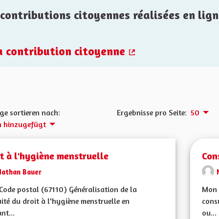
contributions citoyennes réalisées en lign
la contribution citoyenne
(Externer Link)
ge sortieren nach:
Ergebnisse pro Seite:
50
h hinzugefügt
t à l'hygiène menstruelle
Con
Nathan Bauer
ode postal (67110) Généralisation de la
Mon 
ité du droit à l'hygiène menstruelle en
cons
nt...
ou...