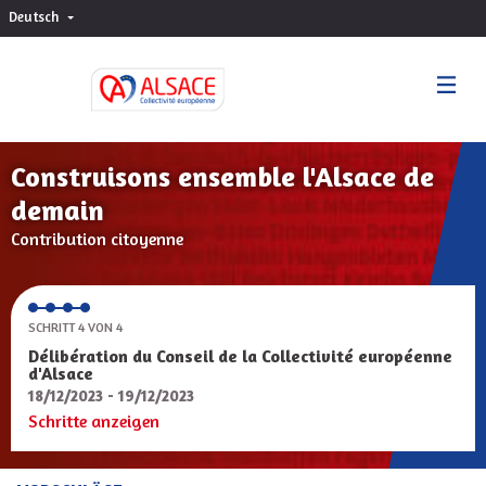
Deutsch
Choisir la langue
Sprache wählen
Construisons ensemble l'Alsace de
demain
Contribution citoyenne
SCHRITT 4 VON 4
Délibération du Conseil de la Collectivité européenne
d'Alsace
18/12/2023 - 19/12/2023
Schritte anzeigen