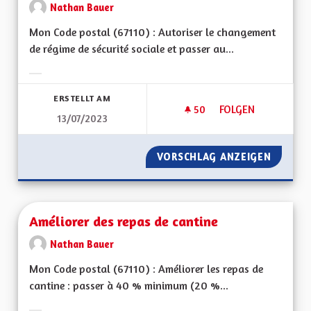
Nathan Bauer
Mon Code postal (67110) : Autoriser le changement
de régime de sécurité sociale et passer au...
Ergebnisse nach Kategorie filtern:
ERSTELLT AM
50
50 FOLLOWER
FOLGEN
13/07/2023
AUTORISATION DU 
VORSCHLAG ANZEIGEN
AUTORI
Améliorer des repas de cantine
Nathan Bauer
Mon Code postal (67110) : Améliorer les repas de
cantine : passer à 40 % minimum (20 %...