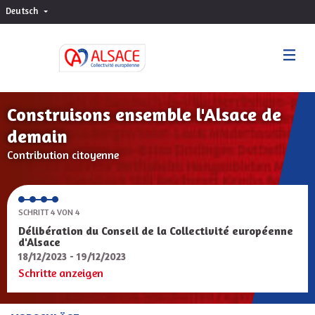
Deutsch
Choisir la langue
Sprache wählen
Construisons ensemble l'Alsace de
demain
Contribution citoyenne
SCHRITT 4 VON 4
Délibération du Conseil de la Collectivité européenne
d'Alsace
18/12/2023 - 19/12/2023
Schritte anzeigen