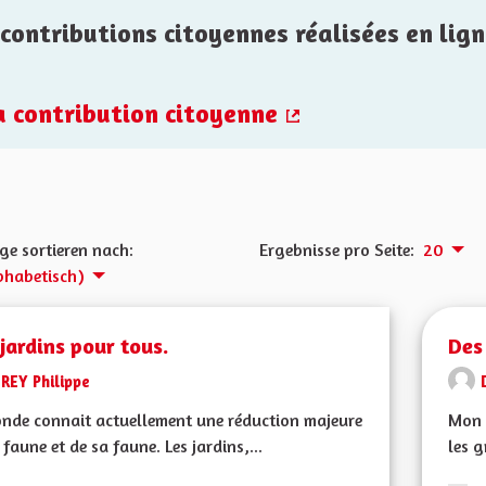
contributions citoyennes réalisées en lign
la contribution citoyenne
(Externer Link)
ge sortieren nach:
Ergebnisse pro Seite:
20
phabetisch)
jardins pour tous.
Des
REY Philippe
nde connait actuellement une réduction majeure
Mon 
 faune et de sa faune. Les jardins,...
les g