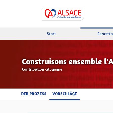
Start
Concerta
Construisons ensemble l'
Contribution citoyenne
DER PROZESS
VORSCHLÄGE