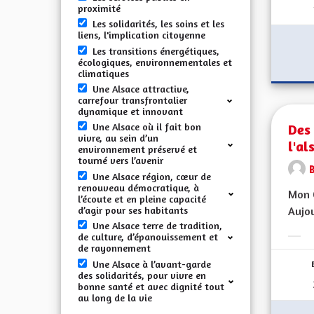
proximité
Les solidarités, les soins et les
liens, l'implication citoyenne
Les transitions énergétiques,
écologiques, environnementales et
climatiques
Une Alsace attractive,
carrefour transfrontalier
dynamique et innovant
Des
Une Alsace où il fait bon
vivre, au sein d’un
l'al
environnement préservé et
tourné vers l’avenir
Une Alsace région, cœur de
renouveau démocratique, à
Mon C
l’écoute et en pleine capacité
d’agir pour ses habitants
Aujou
Une Alsace terre de tradition,
de culture, d’épanouissement et
Erge
de rayonnement
Une Alsace à l’avant-garde
des solidarités, pour vivre en
bonne santé et avec dignité tout
au long de la vie