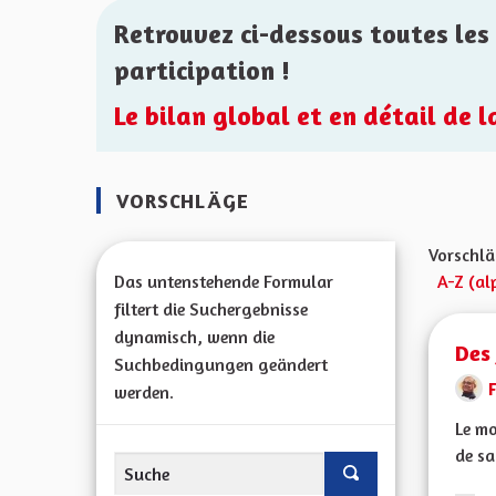
Retrouvez ci-dessous toutes les 
participation !
Le bilan global et en détail de 
VORSCHLÄGE
Vorschlä
Das untenstehende Formular
A-Z (al
filtert die Suchergebnisse
dynamisch, wenn die
Des 
Suchbedingungen geändert
F
werden.
Le mo
de sa