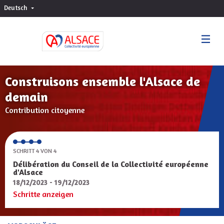
Deutsch
Choisir la langue
Sprache wählen
Construisons ensemble l'Alsace de
demain
Contribution citoyenne
SCHRITT 4 VON 4
Délibération du Conseil de la Collectivité européenne
d'Alsace
18/12/2023 - 19/12/2023
Schritte anzeigen