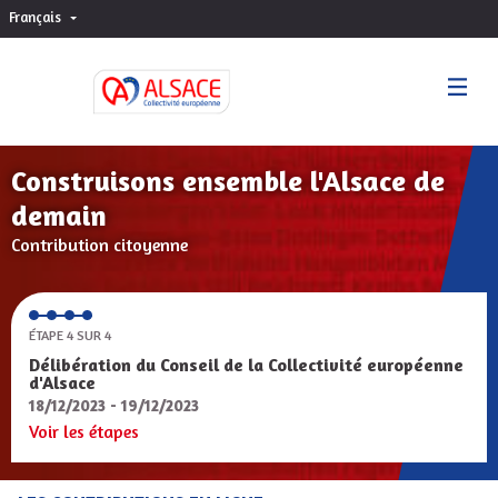
Français
Choisir la langue
Sprache wählen
Construisons ensemble l'Alsace de
demain
Contribution citoyenne
ÉTAPE 4 SUR 4
Délibération du Conseil de la Collectivité européenne
d'Alsace
18/12/2023 - 19/12/2023
Voir les étapes