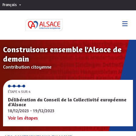
Français
Choisir la langue
Sprache wählen
Construisons ensemble l'Alsace de
demain
Contribution citoyenne
ÉTAPE 4 SUR 4
Délibération du Conseil de la Collectivité européenne
d'Alsace
18/12/2023 - 19/12/2023
Voir les étapes