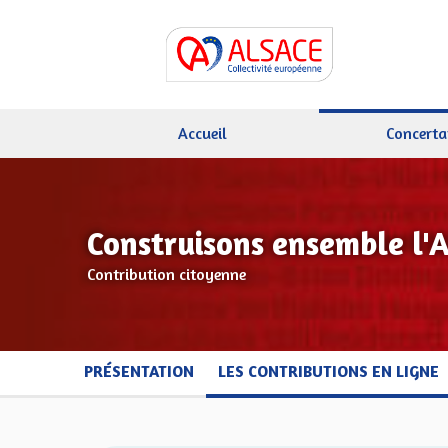
Accueil
Concerta
Construisons ensemble l'
Contribution citoyenne
PRÉSENTATION
LES CONTRIBUTIONS EN LIGNE