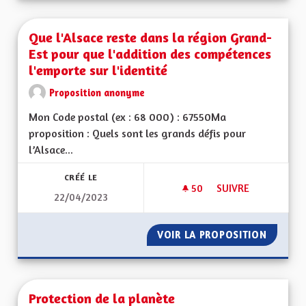
Que l'Alsace reste dans la région Grand-
Est pour que l'addition des compétences
l'emporte sur l'identité
Proposition anonyme
Mon Code postal (ex : 68 000) : 67550Ma
proposition : Quels sont les grands défis pour
l’Alsace...
CRÉÉ LE
50
50 ABONNÉS
SUIVRE
22/04/2023
QUE L'ALSACE REST
VOIR LA PROPOSITION
QUE L'
Protection de la planète