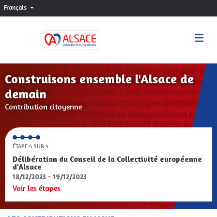
Français
Choisir la langue
Sprache wählen
Construisons ensemble l'Alsace de
demain
Contribution citoyenne
ÉTAPE 4 SUR 4
Délibération du Conseil de la Collectivité européenne
d'Alsace
18/12/2023 - 19/12/2023
Voir les étapes