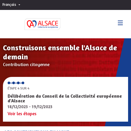
Français
Choisir la langue
Sprache wählen
Construisons ensemble l'Alsace de
demain
Contribution citoyenne
ÉTAPE 4 SUR 4
Délibération du Conseil de la Collectivité européenne
d'Alsace
18/12/2023 - 19/12/2023
Voir les étapes