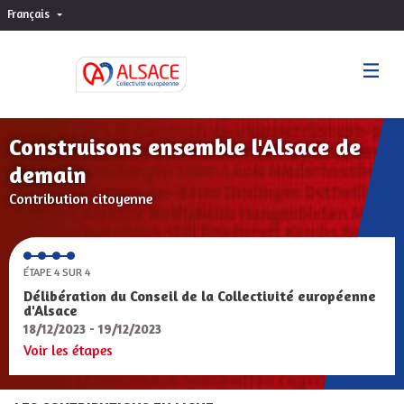
Français
Choisir la langue
Sprache wählen
Construisons ensemble l'Alsace de
demain
Contribution citoyenne
ÉTAPE 4 SUR 4
Délibération du Conseil de la Collectivité européenne
d'Alsace
18/12/2023 - 19/12/2023
Voir les étapes