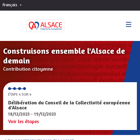
Français
Choisir la langue
Sprache wählen
Construisons ensemble l'Alsace de
demain
Contribution citoyenne
ÉTAPE 4 SUR 4
Délibération du Conseil de la Collectivité européenne
d'Alsace
18/12/2023 - 19/12/2023
Voir les étapes