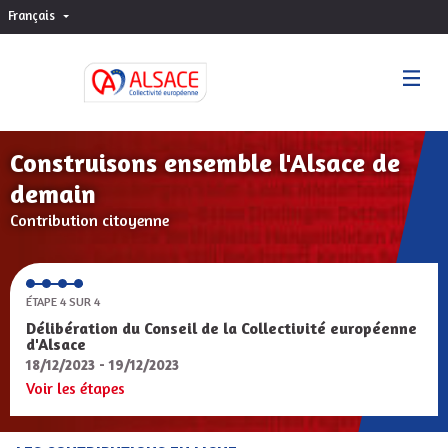
Français
Choisir la langue
Sprache wählen
Construisons ensemble l'Alsace de
demain
Contribution citoyenne
ÉTAPE 4 SUR 4
Délibération du Conseil de la Collectivité européenne
d'Alsace
18/12/2023 - 19/12/2023
Voir les étapes