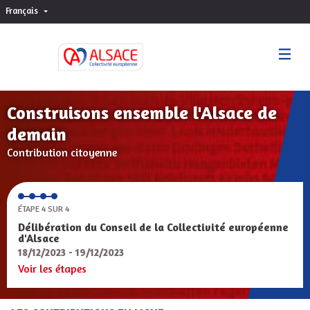
Français
Choisir la langue
Sprache wählen
Construisons ensemble l'Alsace de
demain
Contribution citoyenne
ÉTAPE 4 SUR 4
Délibération du Conseil de la Collectivité européenne
d'Alsace
18/12/2023 - 19/12/2023
Voir les étapes