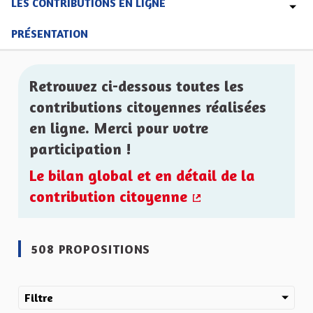
LES CONTRIBUTIONS EN LIGNE
PRÉSENTATION
Retrouvez ci-dessous toutes les
contributions citoyennes réalisées
en ligne. Merci pour votre
participation !
Le bilan global et en détail de la
contribution citoyenne
(Lien externe)
508 PROPOSITIONS
Filtre