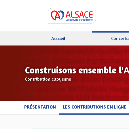
Accueil
Concerta
Construisons ensemble l'
Contribution citoyenne
PRÉSENTATION
LES CONTRIBUTIONS EN LIGNE