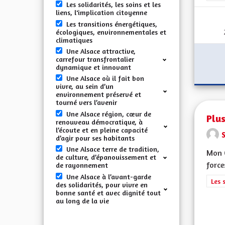
Les solidarités, les soins et les
liens, l'implication citoyenne
Les transitions énergétiques,
écologiques, environnementales et
climatiques
Une Alsace attractive,
carrefour transfrontalier
dynamique et innovant
Une Alsace où il fait bon
vivre, au sein d’un
environnement préservé et
tourné vers l’avenir
Une Alsace région, cœur de
Plus
renouveau démocratique, à
l’écoute et en pleine capacité
d’agir pour ses habitants
Une Alsace terre de tradition,
Mon 
de culture, d’épanouissement et
force
de rayonnement
Une Alsace à l’avant-garde
Filt
Les 
des solidarités, pour vivre en
bonne santé et avec dignité tout
au long de la vie