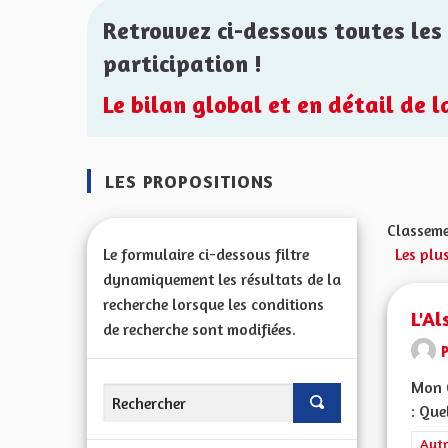
Retrouvez ci-dessous toutes les 
participation !
Le bilan global et en détail de 
LES PROPOSITIONS
Classeme
Le formulaire ci-dessous filtre
Les plu
dynamiquement les résultats de la
recherche lorsque les conditions
L'Al
de recherche sont modifiées.
Mon C
: Que
Filt
Autr