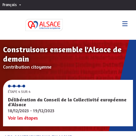
Français
Choisir la langue
Sprache wählen
Construisons ensemble l'Alsace de
demain
Contribution citoyenne
ÉTAPE 4 SUR 4
Délibération du Conseil de la Collectivité européenne
d'Alsace
18/12/2023 - 19/12/2023
Voir les étapes