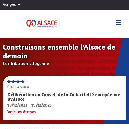
Français
Choisir la langue
Sprache wählen
Construisons ensemble l'Alsace de
demain
Contribution citoyenne
ÉTAPE 4 SUR 4
Délibération du Conseil de la Collectivité européenne
d'Alsace
18/12/2023 - 19/12/2023
Voir les étapes