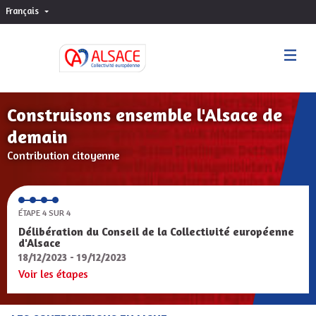
Français
Choisir la langue
Sprache wählen
Construisons ensemble l'Alsace de
demain
Contribution citoyenne
ÉTAPE 4 SUR 4
Délibération du Conseil de la Collectivité européenne
d'Alsace
18/12/2023 - 19/12/2023
Voir les étapes