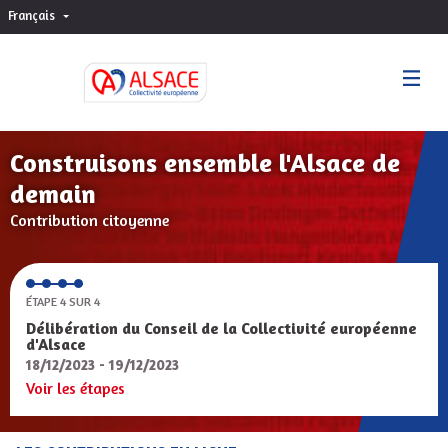
Français
Choisir la langue
Sprache wählen
Construisons ensemble l'Alsace de
demain
Contribution citoyenne
ÉTAPE 4 SUR 4
Délibération du Conseil de la Collectivité européenne
d'Alsace
18/12/2023 - 19/12/2023
Voir les étapes