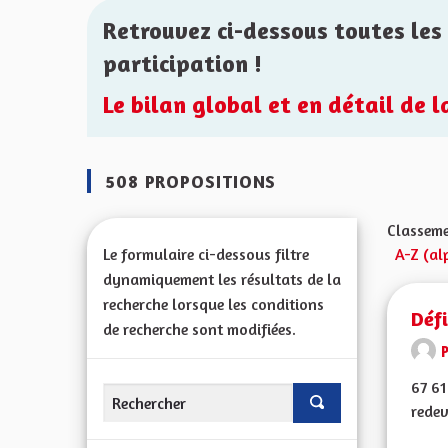
Retrouvez ci-dessous toutes les 
participation !
Le bilan global et en détail de 
508 PROPOSITIONS
Classeme
Le formulaire ci-dessous filtre
A-Z (al
dynamiquement les résultats de la
recherche lorsque les conditions
Déf
de recherche sont modifiées.
67 61
redev