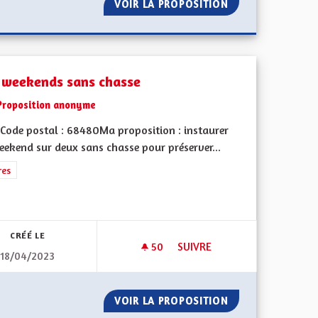
 L'ENSEIGNEMENT DE L'ALSACIEN À L'ÉCOLE
VOIR LA PROPOSITION
DES MOYENS POU
 weekends sans chasse
Proposition anonyme
Code postal : 68480Ma proposition : instaurer
eekend sur deux sans chasse pour préserver...
rer les résultats de la catégorie : Autres
res
ment de l'Alsace en France et en Europe
CRÉÉ LE
50
50 ABONNÉS
SUIVRE
18/04/2023
GLAIS DÈS LA MATERNELLE
DES WEEKENDS SANS CHASSE
LINGUES ANGLAIS DÈS LA MATERNELLE
VOIR LA PROPOSITION
DES WEEKENDS S