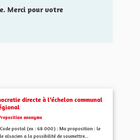
e. Merci pour votre
ocratie directe à l’échelon communal
régional
Proposition anonyme
ode postal (ex : 68 000) : Ma proposition : le
e alsacien a la possibilité de soumettre...