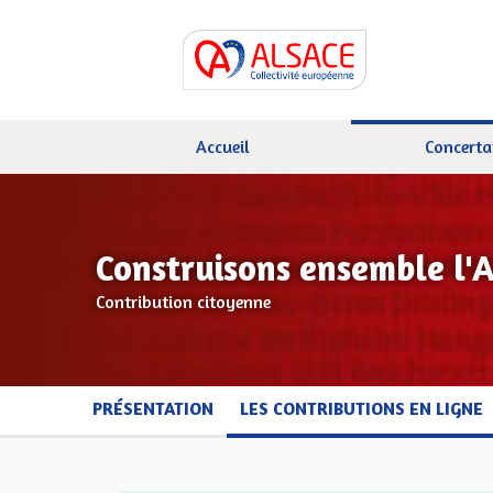
Accueil
Concerta
Construisons ensemble l'
Contribution citoyenne
PRÉSENTATION
LES CONTRIBUTIONS EN LIGNE