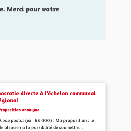
e. Merci pour votre
ocratie directe à l’échelon communal
régional
Proposition anonyme
ode postal (ex : 68 000) : Ma proposition : le
e alsacien a la possibilité de soumettre...