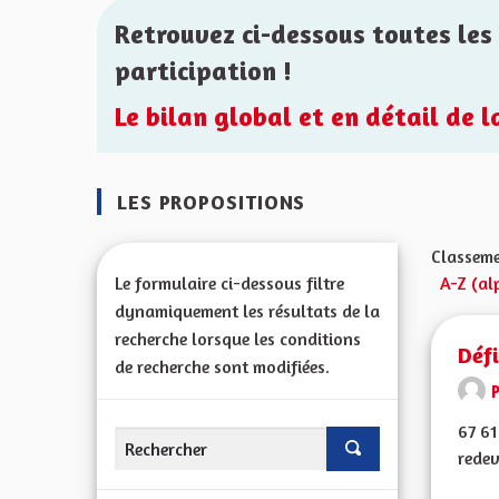
Retrouvez ci-dessous toutes les 
participation !
Le bilan global et en détail de 
LES PROPOSITIONS
Classeme
Le formulaire ci-dessous filtre
A-Z (al
dynamiquement les résultats de la
recherche lorsque les conditions
Déf
de recherche sont modifiées.
67 61
redev