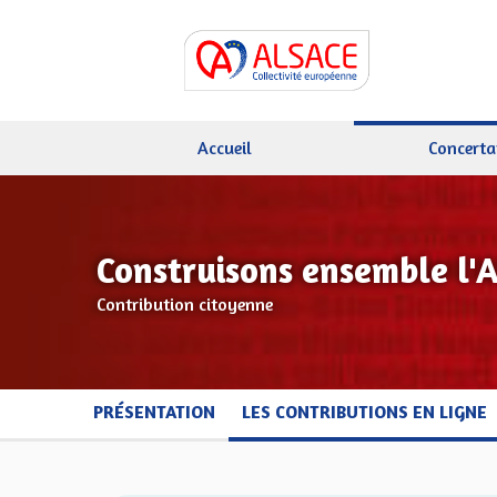
Accueil
Concerta
Construisons ensemble l'
Contribution citoyenne
PRÉSENTATION
LES CONTRIBUTIONS EN LIGNE