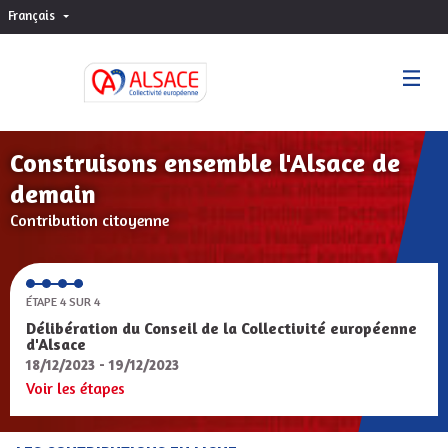
Français
Choisir la langue
Sprache wählen
Construisons ensemble l'Alsace de
demain
Contribution citoyenne
ÉTAPE 4 SUR 4
Délibération du Conseil de la Collectivité européenne
d'Alsace
18/12/2023 - 19/12/2023
Voir les étapes