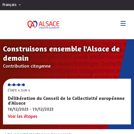
Français
Choisir la langue
Sprache wählen
Construisons ensemble l'Alsace de
demain
Contribution citoyenne
ÉTAPE 4 SUR 4
Délibération du Conseil de la Collectivité européenne
d'Alsace
18/12/2023 - 19/12/2023
Voir les étapes