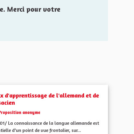
e. Merci pour votre
ux d'apprentissage de l'allemand et de
sacien
Proposition anonyme
01/ La connaissance de la langue allemande est
tielle d'un point de vue frontalier, sur...