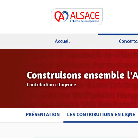
Accueil
Concerta
Construisons ensemble l'
Contribution citoyenne
PRÉSENTATION
LES CONTRIBUTIONS EN LIGNE