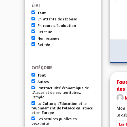
ÉTAT
Tout
En attente de réponse
En cours d'évaluation
Retenue
Non retenue
Retirée
CATÉGORIE
Tout
Favo
Autres
des 
L'attractivité économique de
l'Alsace et de ses territoires,
l'emploi
La Culture, l'Education et le
Mon C
rayonnement de l'Alsace en France
et en Europe
le dé
Les services publics en
proximité
Filt
Les 