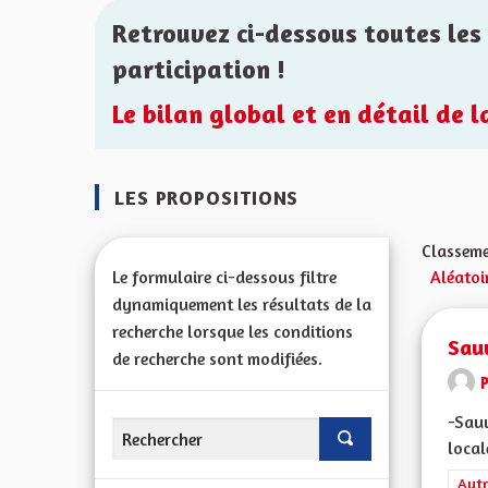
Retrouvez ci-dessous toutes les 
participation !
Le bilan global et en détail de 
LES PROPOSITIONS
Classeme
Le formulaire ci-dessous filtre
Aléatoi
dynamiquement les résultats de la
recherche lorsque les conditions
Sauv
de recherche sont modifiées.
-Sauv
local
Filt
Autr