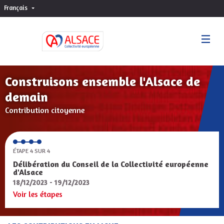
Français
Choisir la langue
Sprache wählen
Construisons ensemble l'Alsace de
demain
Contribution citoyenne
ÉTAPE 4 SUR 4
Délibération du Conseil de la Collectivité européenne
d'Alsace
18/12/2023 - 19/12/2023
Voir les étapes