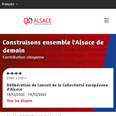
Français
Choisir la langue
Sprache wählen
Construisons ensemble l'Alsace de
demain
Contribution citoyenne
ÉTAPE 4 SUR 4
Délibération du Conseil de la Collectivité européenne
d'Alsace
18/12/2023 - 19/12/2023
Voir les étapes