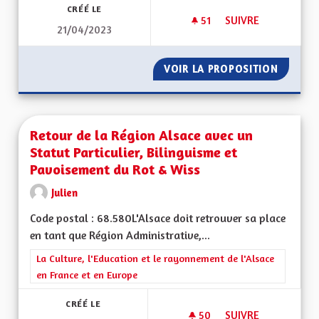
CRÉÉ LE
51
51 ABONNÉS
SUIVRE
21/04/2023
REVENIR AUX 90KM
VOIR LA PROPOSITION
REVENI
Retour de la Région Alsace avec un
Statut Particulier, Bilinguisme et
Pavoisement du Rot & Wiss
Julien
Code postal : 68.580L'Alsace doit retrouver sa place
en tant que Région Administrative,...
Filtrer les résultats de la catégorie : La Culture, l'Education e
La Culture, l'Education et le rayonnement de l'Alsace
en France et en Europe
CRÉÉ LE
50
50 ABONNÉS
SUIVRE