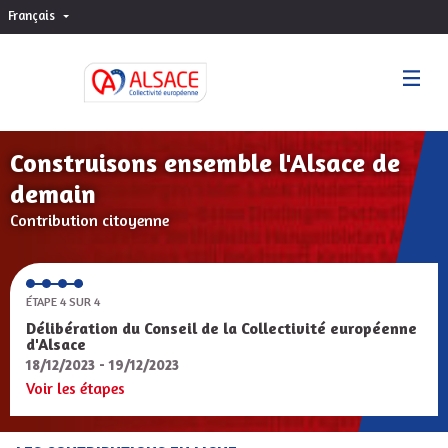
Français
Choisir la langue
Sprache wählen
Construisons ensemble l'Alsace de
demain
Contribution citoyenne
ÉTAPE 4 SUR 4
Délibération du Conseil de la Collectivité européenne
d'Alsace
18/12/2023 - 19/12/2023
Voir les étapes