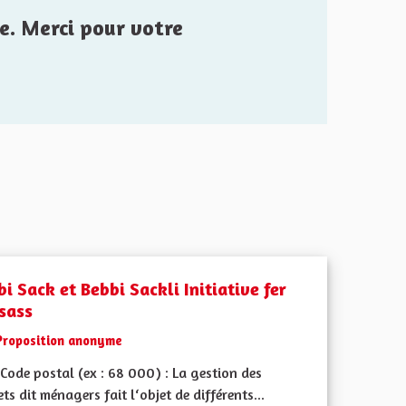
e. Merci pour votre
i Sack et Bebbi Sackli Initiative fer
lsass
Proposition anonyme
Code postal (ex : 68 000) : La gestion des
ts dit ménagers fait l‘objet de différents...