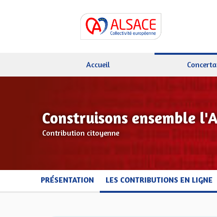
Accueil
Concerta
Construisons ensemble l'
Contribution citoyenne
PRÉSENTATION
LES CONTRIBUTIONS EN LIGNE