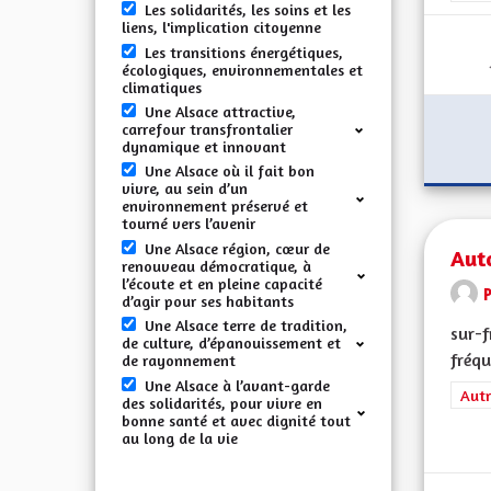
Les solidarités, les soins et les
liens, l'implication citoyenne
Les transitions énergétiques,
écologiques, environnementales et
climatiques
Une Alsace attractive,
carrefour transfrontalier
dynamique et innovant
Une Alsace où il fait bon
vivre, au sein d’un
environnement préservé et
tourné vers l’avenir
Une Alsace région, cœur de
Aut
renouveau démocratique, à
l’écoute et en pleine capacité
d’agir pour ses habitants
Une Alsace terre de tradition,
sur-f
de culture, d’épanouissement et
fréqu
de rayonnement
Une Alsace à l’avant-garde
Filt
Autr
des solidarités, pour vivre en
bonne santé et avec dignité tout
au long de la vie