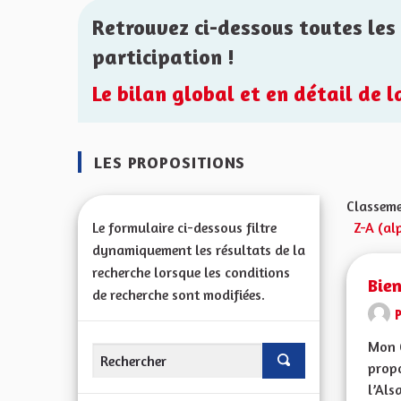
Retrouvez ci-dessous toutes les 
participation !
Le bilan global et en détail de 
LES PROPOSITIONS
Classeme
Le formulaire ci-dessous filtre
Z-A (al
dynamiquement les résultats de la
recherche lorsque les conditions
Bien
de recherche sont modifiées.
Mon 
propo
l’Alsa