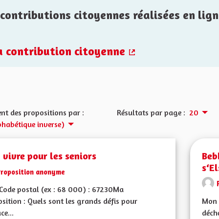
contributions citoyennes réalisées en lign
la contribution citoyenne
(Lien externe)
nt des propositions par :
Résultats par page :
20
phabétique inverse)
 vivre pour les seniors
Bebb
s‘E
Proposition anonyme
Code postal (ex : 68 000) : 67230Ma
sition : Quels sont les grands défis pour
Mon 
ce...
déche