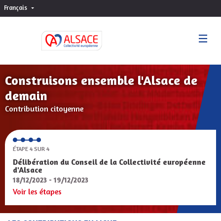
Français
Choisir la langue
Sprache wählen
Construisons ensemble l'Alsace de
demain
Contribution citoyenne
ÉTAPE 4 SUR 4
Délibération du Conseil de la Collectivité européenne
d'Alsace
18/12/2023 - 19/12/2023
Voir les étapes