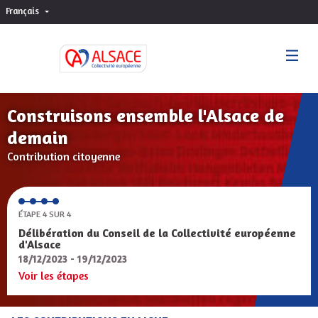
Français
Choisir la langue
Sprache wählen
Construisons ensemble l'Alsace de
demain
Contribution citoyenne
ÉTAPE 4 SUR 4
Délibération du Conseil de la Collectivité européenne
d'Alsace
18/12/2023 - 19/12/2023
Voir les étapes