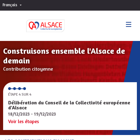
Français
Choisir la langue
Sprache wählen
Construisons ensemble l'Alsace de
demain
Contribution citoyenne
ÉTAPE 4 SUR 4
Délibération du Conseil de la Collectivité européenne
d'Alsace
18/12/2023 - 19/12/2023
Voir les étapes