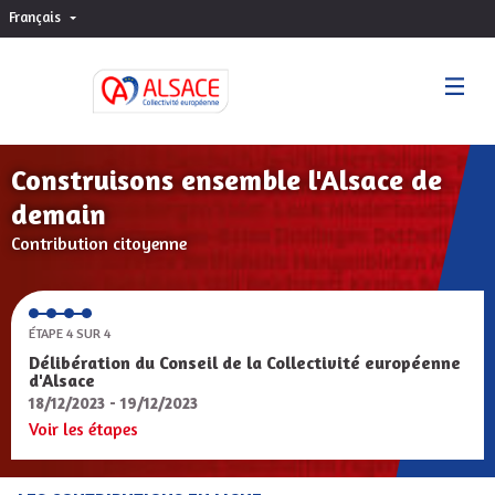
Français
Choisir la langue
Sprache wählen
Construisons ensemble l'Alsace de
demain
Contribution citoyenne
ÉTAPE 4 SUR 4
Délibération du Conseil de la Collectivité européenne
d'Alsace
18/12/2023 - 19/12/2023
Voir les étapes