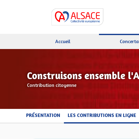
Accueil
Concerta
Construisons ensemble l'
Contribution citoyenne
PRÉSENTATION
LES CONTRIBUTIONS EN LIGNE