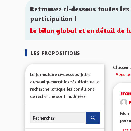
Retrouvez ci-dessous toutes les 
participation !
Le bilan global et en détail de 
LES PROPOSITIONS
Classeme
Le formulaire ci-dessous filtre
Avec le
dynamiquement les résultats de la
recherche lorsque les conditions
Tran
de recherche sont modifiées.
Mon C
perso
Filt
Les 