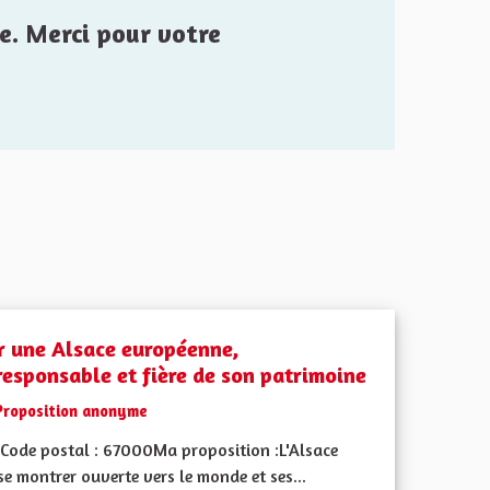
e. Merci pour votre
r une Alsace européenne,
responsable et fière de son patrimoine
Proposition anonyme
Code postal : 67000Ma proposition :L'Alsace
se montrer ouverte vers le monde et ses...