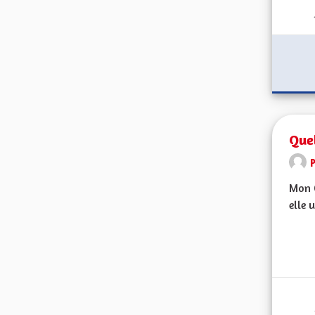
Quel
Mon C
elle 