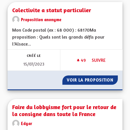
Colectivite a statut particulier
Proposition anonyme
Mon Code postal (ex : 68 000) : 68170Ma
proposition : Quels sont les grands défis pour
l’Alsace...
CRÉÉ LE
49
49 ABONNÉS
SUIVRE
15/07/2023
COLECTIVITE A STAT
VOIR LA PROPOSITION
COLECTI
Faire du lobbyisme fort pour le retour de
la consigne dans toute la France
Edgar