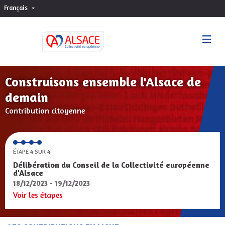
Français
Choisir la langue
Sprache wählen
Construisons ensemble l'Alsace de
demain
Contribution citoyenne
ÉTAPE 4 SUR 4
Délibération du Conseil de la Collectivité européenne
d'Alsace
18/12/2023 - 19/12/2023
Voir les étapes