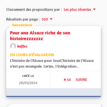
Classement des propositions par :
Les plus récentes
Résultats par page :
100
Amendement
Pour une Alsace riche de son
histoirezzzzzzz
kaffes
EN COURS D'ÉVALUATION
L’histoire de l’Alsace pour tousL’histoire de l’Alsace
n’est pas enseignée. Certes, l’intégration...
CRÉÉ LE
50
50 ABONNÉS
SUIVRE
20/01/2024
POUR UNE ALSACE 