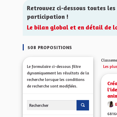
Retrouvez ci-dessous toutes les 
participation !
Le bilan global et en détail de 
508 PROPOSITIONS
Classeme
Le formulaire ci-dessous filtre
Les plu
dynamiquement les résultats de la
recherche lorsque les conditions
Créa
de recherche sont modifiées.
l'id
ani
68160