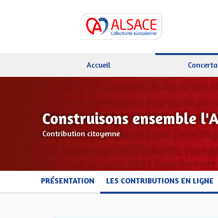
Accueil
Concerta
Construisons ensemble l'
Contribution citoyenne
PRÉSENTATION
LES CONTRIBUTIONS EN LIGNE