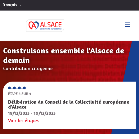
Français
Choisir la langue
Sprache wählen
Construisons ensemble l'Alsace de
demain
Contribution citoyenne
ÉTAPE 4 SUR 4
Délibération du Conseil de la Collectivité européenne
d'Alsace
18/12/2023 - 19/12/2023
Voir les étapes