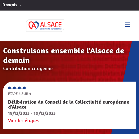
Français
Choisir la langue
Sprache wählen
Construisons ensemble l'Alsace de
demain
Contribution citoyenne
ÉTAPE 4 SUR 4
Délibération du Conseil de la Collectivité européenne
d'Alsace
18/12/2023 - 19/12/2023
Voir les étapes