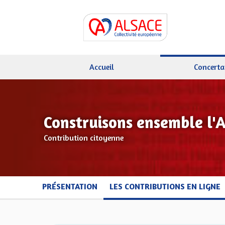
Accueil
Concerta
Construisons ensemble l'
Contribution citoyenne
PRÉSENTATION
LES CONTRIBUTIONS EN LIGNE