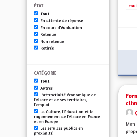
ÉTAT
envi
Tout
En attente de réponse
En cours d'évaluation
Retenue
Non retenue
Retirée
CATÉGORIE
Tout
Autres
Form
L'attractivité économique de
l'Alsace et de ses territoires,
clim
l'emploi
La Culture, l'Education et le
G
rayonnement de l'Alsace en France
et en Europe
Mon 
Les services publics en
propo
proximité