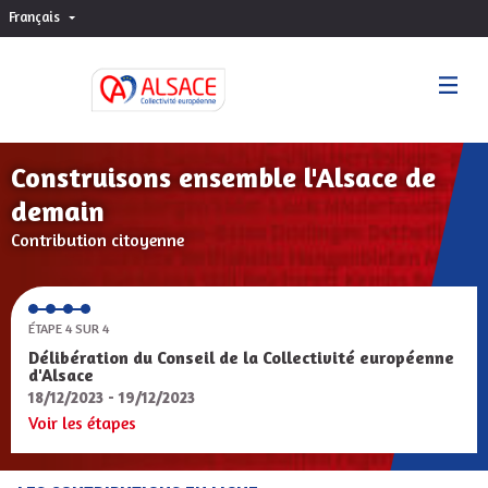
Français
Choisir la langue
Sprache wählen
Construisons ensemble l'Alsace de
demain
Contribution citoyenne
ÉTAPE 4 SUR 4
Délibération du Conseil de la Collectivité européenne
d'Alsace
18/12/2023 - 19/12/2023
Voir les étapes