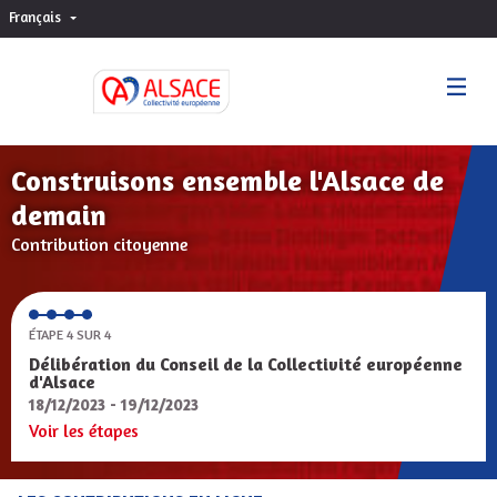
Français
Choisir la langue
Sprache wählen
Construisons ensemble l'Alsace de
demain
Contribution citoyenne
ÉTAPE 4 SUR 4
Délibération du Conseil de la Collectivité européenne
d'Alsace
18/12/2023 - 19/12/2023
Voir les étapes