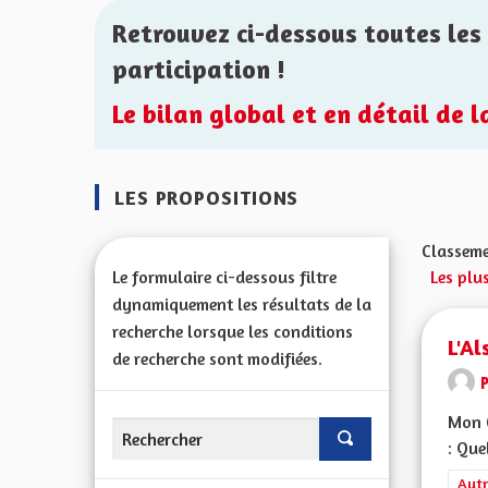
Retrouvez ci-dessous toutes les 
participation !
Le bilan global et en détail de 
LES PROPOSITIONS
Classeme
Le formulaire ci-dessous filtre
Les plu
dynamiquement les résultats de la
recherche lorsque les conditions
L'Al
de recherche sont modifiées.
Mon C
: Que
Filt
Autr