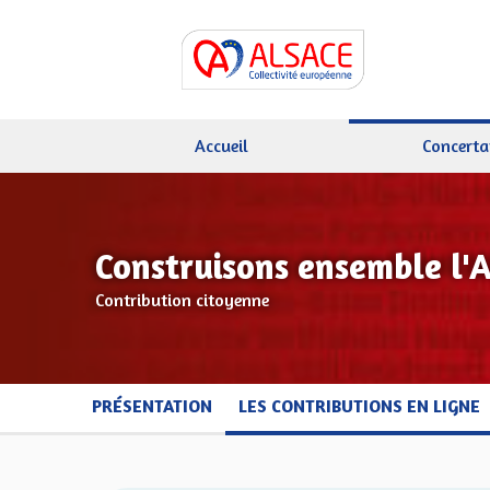
Accueil
Concerta
Construisons ensemble l'
Contribution citoyenne
PRÉSENTATION
LES CONTRIBUTIONS EN LIGNE