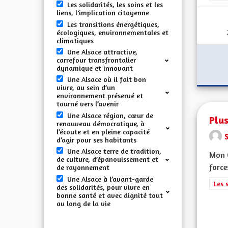
Les solidarités, les soins et les
liens, l'implication citoyenne
Les transitions énergétiques,
écologiques, environnementales et
climatiques
Une Alsace attractive,
carrefour transfrontalier
dynamique et innovant
Une Alsace où il fait bon
vivre, au sein d’un
environnement préservé et
tourné vers l’avenir
Une Alsace région, cœur de
Plus
renouveau démocratique, à
l’écoute et en pleine capacité
d’agir pour ses habitants
Une Alsace terre de tradition,
Mon 
de culture, d’épanouissement et
force
de rayonnement
Une Alsace à l’avant-garde
Filt
Les 
des solidarités, pour vivre en
bonne santé et avec dignité tout
au long de la vie