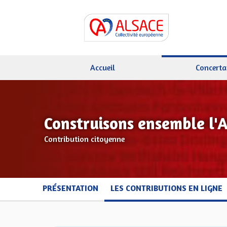
Accueil
Concerta
Construisons ensemble l'
Contribution citoyenne
PRÉSENTATION
LES CONTRIBUTIONS EN LIGNE