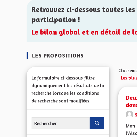
Retrouvez ci-dessous toutes les 
participation !
Le bilan global et en détail de 
LES PROPOSITIONS
Classeme
Le formulaire ci-dessous filtre
Les plu
dynamiquement les résultats de la
recherche lorsque les conditions
Deu
de recherche sont modifiées.
dan
Mon C
l'Als