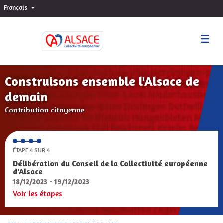
Français
Choisir la langue
Sprache wählen
Construisons ensemble l'Alsace de
demain
Contribution citoyenne
ÉTAPE 4 SUR 4
Délibération du Conseil de la Collectivité européenne
d'Alsace
18/12/2023 - 19/12/2023
Voir les étapes