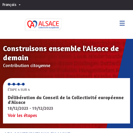
Français
Choisir la langue
Sprache wählen
Construisons ensemble l'Alsace de
demain
Contribution citoyenne
ÉTAPE 4 SUR 4
Délibération du Conseil de la Collectivité européenne
d'Alsace
18/12/2023 - 19/12/2023
Voir les étapes