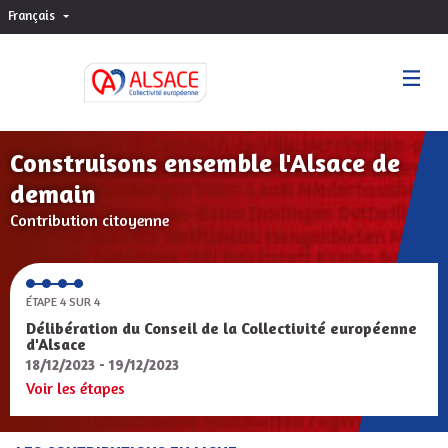
Français
Choisir la langue
Sprache wählen
Construisons ensemble l'Alsace de
demain
Contribution citoyenne
ÉTAPE 4 SUR 4
Délibération du Conseil de la Collectivité européenne
d'Alsace
18/12/2023 - 19/12/2023
Voir les étapes