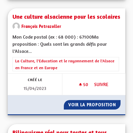
Une culture alsacienne pour les scolaires
François Petrazoller
Mon Code postal (ex : 68 000) : 67100Ma
proposition : Quels sont les grands défis pour
l’Alsace...
Filtrer les résultats de la catégorie : La Culture, l'Education e
La Culture, l'Education et le rayonnement de l'Alsace
en France et en Europe
CRÉÉ LE
50
50 ABONNÉS
SUIVRE
15/04/2023
UNE CULTURE ALSA
VOIR LA PROPOSITION
UNE CU
Bilinguisme réel pour toutes et tous