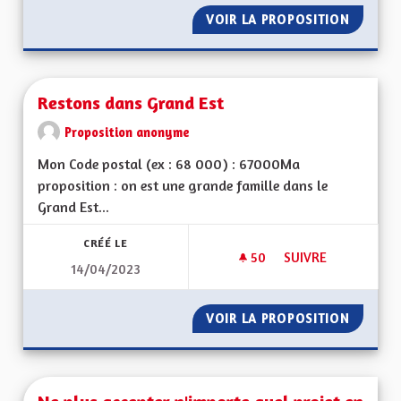
VOIR LA PROPOSITION
SAUVEG
Restons dans Grand Est
Proposition anonyme
Mon Code postal (ex : 68 000) : 67000Ma
proposition : on est une grande famille dans le
Grand Est...
CRÉÉ LE
50
50 ABONNÉS
SUIVRE
14/04/2023
RESTONS DANS GRA
VOIR LA PROPOSITION
RESTON