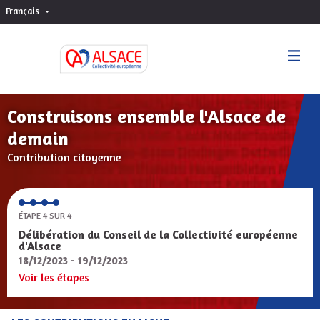
Français
Choisir la langue
Sprache wählen
Construisons ensemble l'Alsace de
demain
Contribution citoyenne
ÉTAPE 4 SUR 4
Délibération du Conseil de la Collectivité européenne
d'Alsace
18/12/2023 - 19/12/2023
Voir les étapes