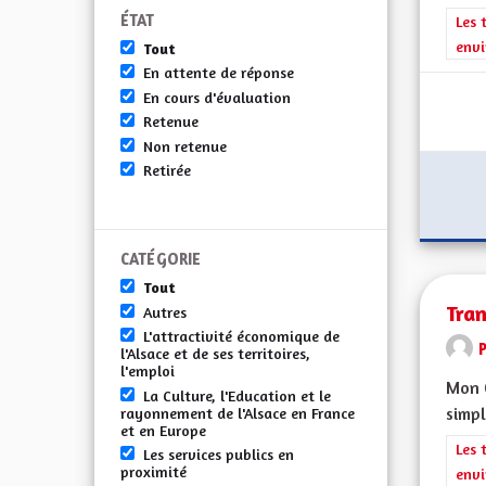
ÉTAT
Filt
Les 
envi
Tout
En attente de réponse
En cours d'évaluation
Retenue
Non retenue
Retirée
CATÉGORIE
Tout
Tran
Autres
L'attractivité économique de
l'Alsace et de ses territoires,
l'emploi
Mon C
La Culture, l'Education et le
simpl
rayonnement de l'Alsace en France
et en Europe
Filt
Les 
Les services publics en
proximité
envi