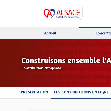
Accueil
Concerta
Construisons ensemble l'
Contribution citoyenne
PRÉSENTATION
LES CONTRIBUTIONS EN LIGNE