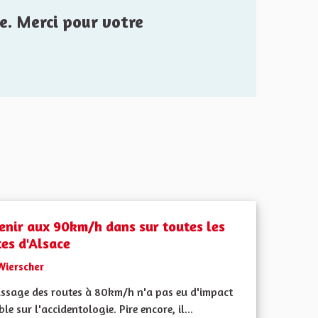
e. Merci pour votre
enir aux 90km/h dans sur toutes les
tes d'Alsace
Wierscher
assage des routes à 80km/h n'a pas eu d'impact
le sur l'accidentologie. Pire encore, il...