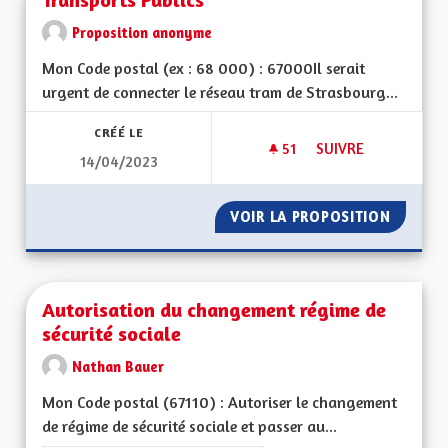
Proposition anonyme
Mon Code postal (ex : 68 000) : 67000Il serait
urgent de connecter le réseau tram de Strasbourg...
CRÉÉ LE
51
51 ABONNÉS
SUIVRE
14/04/2023
TRANSPORTS PUBLI
VOIR LA PROPOSITION
TRANSP
Autorisation du changement régime de
sécurité sociale
Nathan Bauer
Mon Code postal (67110) : Autoriser le changement
de régime de sécurité sociale et passer au...