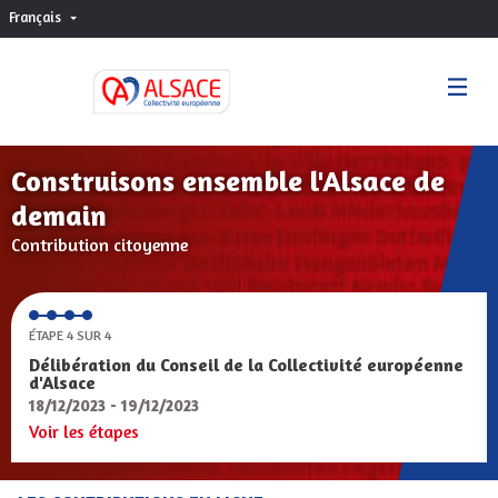
Français
Choisir la langue
Sprache wählen
Construisons ensemble l'Alsace de
demain
Contribution citoyenne
ÉTAPE 4 SUR 4
Délibération du Conseil de la Collectivité européenne
d'Alsace
18/12/2023 - 19/12/2023
Voir les étapes